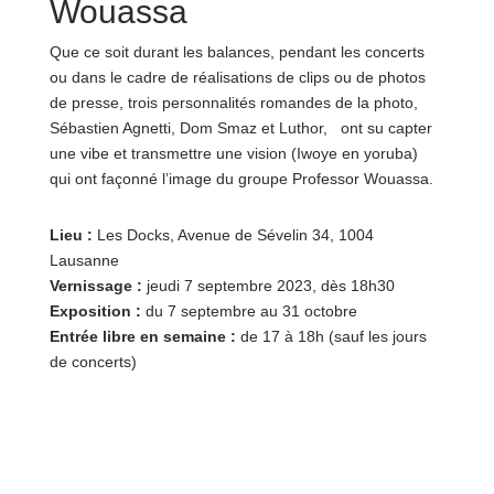
Wouassa
Que ce soit durant les balances, pendant les concerts
ou dans le cadre de réalisations de clips ou de photos
de presse, trois personnalités romandes de la photo,
Sébastien Agnetti, Dom Smaz et Luthor, ont su capter
une vibe et transmettre une vision (Iwoye en yoruba)
qui ont façonné l’image du groupe Professor Wouassa.
Lieu :
Les Docks, Avenue de Sévelin 34, 1004
Lausanne
Vernissage :
jeudi 7 septembre 2023, dès 18h30
Exposition :
du 7 septembre au 31 octobre
Entrée libre en semaine :
de 17 à 18h (sauf les jours
de concerts)