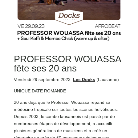
PROFESSOR WOUASSA
fête ses 20 ans
Vendredi 29 septembre 2023:
Les Docks
(Lausanne)
UNIQUE DATE ROMANDE
20 ans déjà que le Professor Wouassa répand sa
médecine tropicale sur toutes les scènes helvétiques.
Depuis 2003, le combo lausannois est passé par de
nombreuses étapes de développement, a accueilli
plusieurs générations de musiciens et a créé un
répertoire de près de 50 morceaux originaux aux